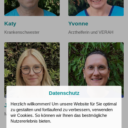
Katy
Yvonne
Krankenschwester
Arzthelferin und VERAH
Datenschutz
Herzlich willkommen! Um unsere Website für Sie optimal
Jasmin
Andrea
zu gestalten und fortlaufend zu verbessern, verwenden
Med. Fachangestellte
Med. Fachangestellte
wir Cookies. So können wir Ihnen das bestmögliche
Nutzererlebnis bieten.