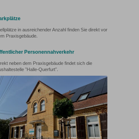
arkplätze
ellplätze in ausreichender Anzahl finden Sie direkt vor
em Praxisgebäude.
ffentlicher Personennahverkehr
rekt neben dem Praxisgebäude findet sich die
shaltestelle "Halle-Querfurt".