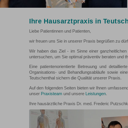
Ihre Hausarztpraxis in Teutsc
Liebe Patientinnen und Patienten,
wir freuen uns Sie in unserer Praxis begrüßen zu dür
Wir haben das Ziel - im Sinne einer ganzheitliche
untersuchen, um Sie optimal präventiv beraten und t
Eine patientenorientierte Betreuung und detailliert
Organisations- und Behandlungsabläufe sowie ein
Teutschenthal sichern die Qualität unserer Praxis.
Auf den folgenden Seiten bieten wir Ihnen umfassend
unser
Praxisteam
und unsere
Leistungen
.
Ihre hausärztliche Praxis Dr. med. Frederic Putzsch