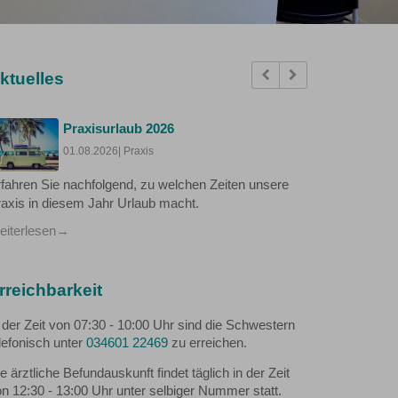
Previous
Next
ktuelles
Praxisurlaub 2026
01.08.2026
| Praxis
fahren Sie nachfolgend, zu welchen Zeiten unsere
axis in diesem Jahr Urlaub macht.
iterlesen
rreichbarkeit
 der Zeit von 07:30 - 10:00 Uhr sind die Schwestern
lefonisch unter
034601 22469
zu erreichen.
e ärztliche Befundauskunft findet täglich in der Zeit
n 12:30 - 13:00 Uhr unter selbiger Nummer statt.