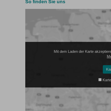
So finden Sie uns
Mit dem Laden der Karte akzeptier
Me
Ka
Karte